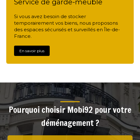
Service de garde-meuble
Si vous avez besoin de stocker
temporairement vos biens, nous proposons
des espaces sécurisés et surveillés en Île-de-
France.
En savoir plus
Pourquoi choisir Mobi92 pour votre
déménagement ?