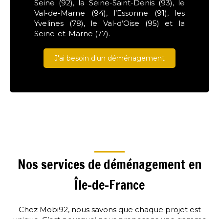
Seine (92), la Seine-Saint-Denis (93), le
Val-de-Marne (94), l’Essonne (91), les
Yvelines (78), le Val-d’Oise (95) et la
Seine-et-Marne (77).
J'ai besoin d'un déménagement
Nos services de déménagement en
Île-de-France
Chez Mobi92, nous savons que chaque projet est